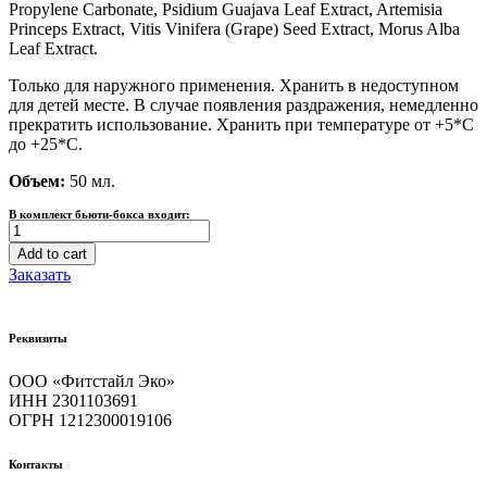
Propylene Carbonate, Psidium Guajava Leaf Extract, Artemisia
Princeps Extract, Vitis Vinifera (Grape) Seed Extract, Morus Alba
Leaf Extract.
Только для наружного применения. Хранить в недоступном
для детей месте. В случае появления раздражения, немедленно
прекратить использование. Хранить при температуре от +5*С
до +25*С.
Объем:
50 мл.
В комплект бьюти-бокса входит:
BB
крем
Add to cart
для
Заказать
лица
УВЛАЖНЯЮЩИЙ
Milky
Реквизиты
Piggy
BB
ООО «Фитстайл Эко»
Cream
ИНН 2301103691
SPF50,
ОГРН 1212300019106
50
мл
quantity
Контакты