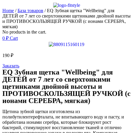
Home
/
База товаров
/ EQ Зубная щетка "Wellbeing" для
ДЕТЕЙ от 7 лет со сверхтонкими щетинками двойной высоты
и ПРОТИВОСКОЛЬЗЯЩЕЙ РУЧКОЙ (с ионами СЕРЕБРА,
мягкая)
No products in the cart.
0
₽
Cart
190
₽
Заказать
EQ Зубная щетка "Wellbeing" для
ДЕТЕЙ от 7 лет со сверхтонкими
щетинками двойной высоты и
ПРОТИВОСКОЛЬЗЯЩЕЙ РУЧКОЙ (с
ионами СЕРЕБРА, мягкая)
Щетина зубной щетки изготовлена из
полибутилентерефталата, не впитывающего воду и пасту, и
обработана ионами серебра, которые блокируют рост
бактерий, стимулируют восстановление тканей и отлично
удаляют посторонние запахи в полости рта. Компактная