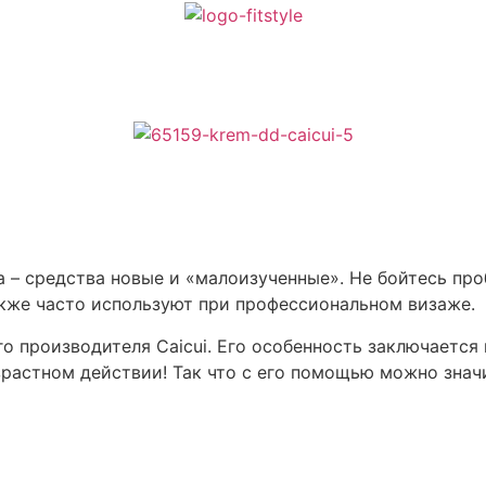
 – средства новые и «малоизученные». Не бойтесь про
акже часто используют при профессиональном визаже.
о производителя Caicui. Его особенность заключается
растном действии! Так что с его помощью можно знач