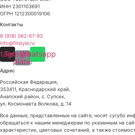
ИНН 2301103691
ОГРН 1212300019106
Контакты
8 (918) 062-67-93
info@fitstyle.ru
stagram
Telegram-
Whatsapp
plane
Адрес
Российская Федерация,
353411, Краснодарский край,
Анапский район, с. Супсех,
ул. Космонавта Волкова, д. 14
Все данные, представленные на сайте, носят сугубо 
обращаться к нашим менеджерам по указанным на сайт
характеристик, цветовых сочетаний, а также стоимос