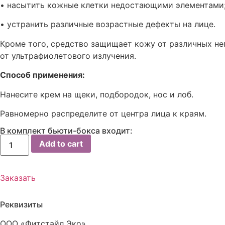
• насытить кожные клетки недостающими элементами
• устранить различные возрастные дефекты на лице.
Кроме того, средство защищает кожу от различных н
от ультрафиолетового излучения.
Способ применения:
Нанесите крем на щеки, подбородок, нос и лоб.
Равномерно распределите от центра лица к краям.
В комплект бьюти-бокса входит:
Крем
Add to cart
DD
Caicui
quantity
Заказать
Реквизиты
ООО «Фитстайл Эко»