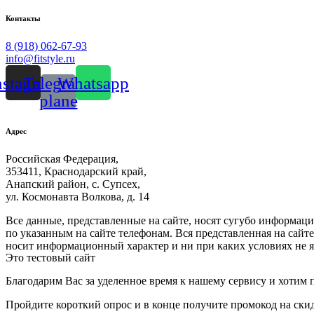
Контакты
8 (918) 062-67-93
info@fitstyle.ru
nstagram
Telegram-
Whatsapp
plane
Адрес
Российская Федерация,
353411, Краснодарский край,
Анапский район, с. Супсех,
ул. Космонавта Волкова, д. 14
Все данные, представленные на сайте, носят сугубо информа
по указанным на сайте телефонам. Вся представленная на сайт
носит информационный характер и ни при каких условиях не я
Это тестовый сайт
Благодарим Вас за уделенное время к нашему сервису и хотим 
Пройдите короткий опрос и в конце получите промокод на ски