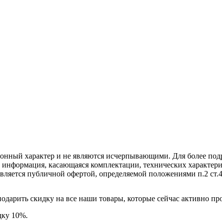
ционный характер и не являются исчерпывающими. Для более по
е информация, касающаяся комплектации, технических характери
вляется публичной офертой, определяемой положениями п.2 ст.
подарить скидку на все наши товары, которые сейчас активно пр
дку 10%.