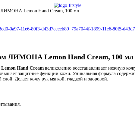
м ЛИМОНА Lemon Hand Cream, 100 мл
том ЛИМОНА Lemon Hand Cream, 100 мл
ng Lemon Hand Cream
великолепно восстанавливает нежную кожу 
повышает защитные функции кожи. Уникальная формула содержит
слой. Делает кожу рук мягкой, гладкой и здоровой.
питывания.