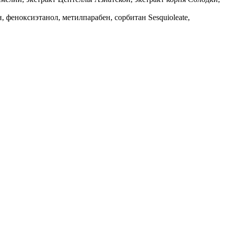
 феноксиэтанол, метилпарабен, сорбитан Sesquioleate,