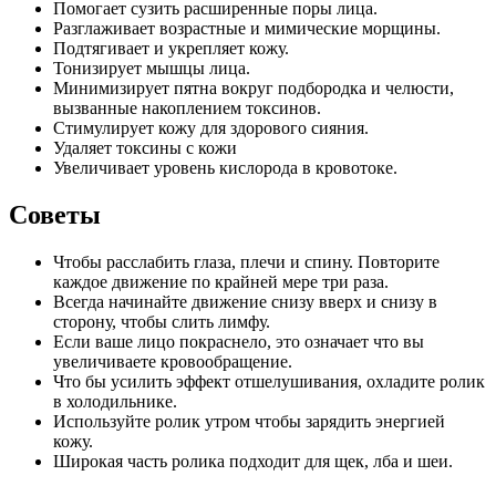
Помогает сузить расширенные поры лица.
Разглаживает возрастные и мимические морщины.
Подтягивает и укрепляет кожу.
Тонизирует мышцы лица.
Минимизирует пятна вокруг подбородка и челюсти,
вызванные накоплением токсинов.
Стимулирует кожу для здорового сияния.
Удаляет токсины с кожи
Увеличивает уровень кислорода в кровотоке.
Советы
Чтобы расслабить глаза, плечи и спину. Повторите
каждое движение по крайней мере три раза.
Всегда начинайте движение снизу вверх и снизу в
сторону, чтобы слить лимфу.
Если ваше лицо покраснело, это означает что вы
увеличиваете кровообращение.
Что бы усилить эффект отшелушивания, охладите ролик
в холодильнике.
Используйте ролик утром чтобы зарядить энергией
кожу.
Широкая часть ролика подходит для щек, лба и шеи.