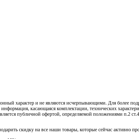
ционный характер и не являются исчерпывающими. Для более по
е информация, касающаяся комплектации, технических характери
вляется публичной офертой, определяемой положениями п.2 ст.
подарить скидку на все наши товары, которые сейчас активно пр