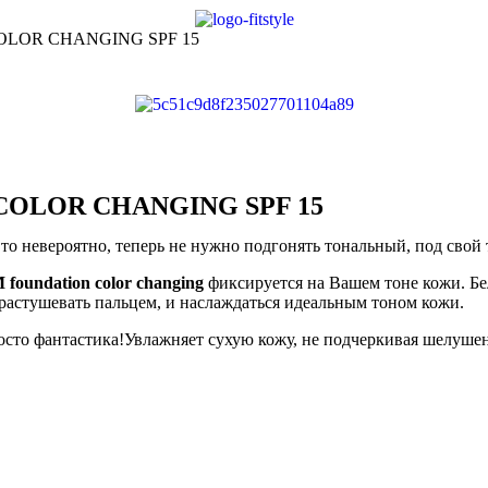
COLOR CHANGING SPF 15
 COLOR CHANGING SPF 15
то невероятно, теперь не нужно подгонять тональный, под свой
foundation color changing
фиксируется на Вашем тоне кожи. Бел
 растушевать пальцем, и наслаждаться идеальным тоном кожи.
осто фантастика!Увлажняет сухую кожу, не подчеркивая шелушен