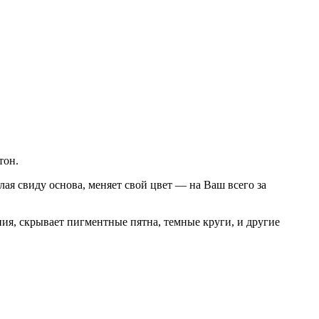
 тон.
ая свиду основа, меняет свой цвет — на Ваш всего за
ия, скрывает пигментные пятна, темные круги, и другие