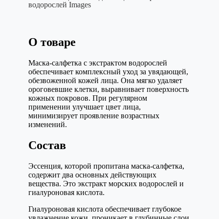
водорослей Images
О товаре
Маска-салфетка с экстрактом водорослей
обеспечивает комплексный уход за увядающей,
обезвоженной кожей лица. Она мягко удаляет
ороговевшие клетки, выравнивает поверхность
кожных покровов. При регулярном
применении улучшает цвет лица,
минимизирует проявление возрастных
изменений.
Состав
Эссенция, которой пропитана маска-салфетка,
содержит два основных действующих
вещества. Это экстракт морских водорослей и
гиалуроновая кислота.
Гиалуроновая кислота обеспечивает глубокое
увлажнение кожи, проникает в глубинные слои