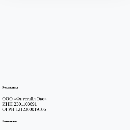
Реквизиты
ООО «Фитстайл Эко»
ИНН 2301103691
ОГРН 1212300019106
Контакты