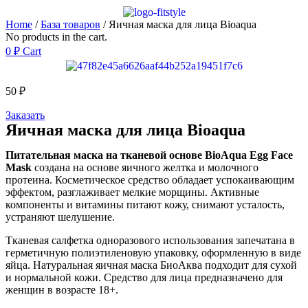
Home
/
База товаров
/ Яичная маска для лица Bioaqua
No products in the cart.
0
₽
Cart
50
₽
Заказать
Яичная маска для лица Bioaqua
Питательная маска на тканевой основе BioAqua Egg Face
Mask
создана на основе яичного желтка и молочного
протеина. Косметическое средство обладает успокаивающим
эффектом, разглаживает мелкие морщины. Активные
компоненты и витамины питают кожу, снимают усталость,
устраняют шелушение.
Тканевая салфетка одноразового использования запечатана в
герметичную полиэтиленовую упаковку, оформленную в виде
яйца. Натуральная яичная маска БиоАква подходит для сухой
и нормальной кожи. Средство для лица предназначено для
женщин в возрасте 18+.