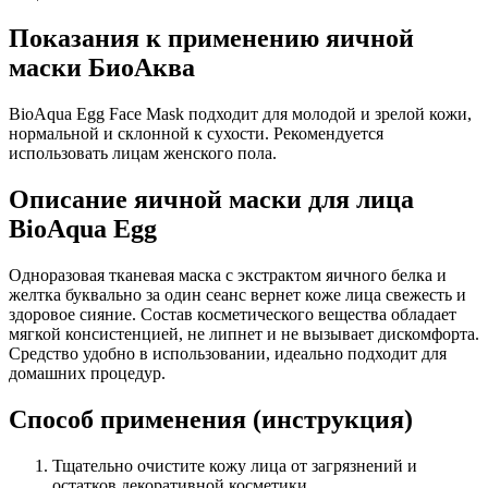
Показания к применению яичной
маски БиоАква
BioAqua Egg Face Mask подходит для молодой и зрелой кожи,
нормальной и склонной к сухости. Рекомендуется
использовать лицам женского пола.
Описание яичной маски для лица
BioAqua Egg
Одноразовая тканевая маска с экстрактом яичного белка и
желтка буквально за один сеанс вернет коже лица свежесть и
здоровое сияние. Состав косметического вещества обладает
мягкой консистенцией, не липнет и не вызывает дискомфорта.
Средство удобно в использовании, идеально подходит для
домашних процедур.
Способ применения (инструкция)
Тщательно очистите кожу лица от загрязнений и
остатков декоративной косметики.