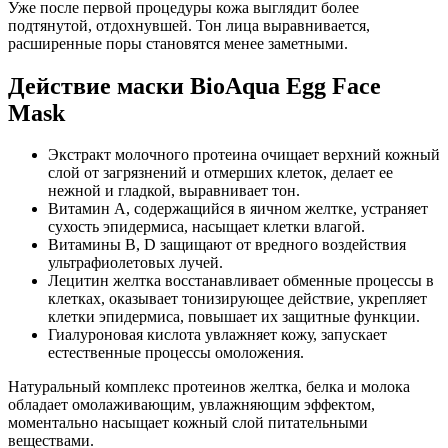
Уже после первой процедуры кожа выглядит более
подтянутой, отдохнувшей. Тон лица выравнивается,
расширенные поры становятся менее заметными.
Действие маски BioAqua Egg Face
Mask
Экстракт молочного протеина очищает верхний кожный
слой от загрязнений и отмерших клеток, делает ее
нежной и гладкой, выравнивает тон.
Витамин А, содержащийся в яичном желтке, устраняет
сухость эпидермиса, насыщает клетки влагой.
Витамины В, D защищают от вредного воздействия
ультрафиолетовых лучей.
Лецитин желтка восстанавливает обменные процессы в
клетках, оказывает тонизирующее действие, укрепляет
клетки эпидермиса, повышает их защитные функции.
Гиалуроновая кислота увлажняет кожу, запускает
естественные процессы омоложения.
Натуральный комплекс протеинов желтка, белка и молока
обладает омолаживающим, увлажняющим эффектом,
моментально насыщает кожный слой питательными
веществами.